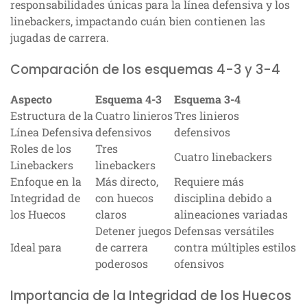
responsabilidades únicas para la línea defensiva y los
linebackers, impactando cuán bien contienen las
jugadas de carrera.
Comparación de los esquemas 4-3 y 3-4
Aspecto
Esquema 4-3
Esquema 3-4
Estructura de la
Cuatro linieros
Tres linieros
Línea Defensiva
defensivos
defensivos
Roles de los
Tres
Cuatro linebackers
Linebackers
linebackers
Enfoque en la
Más directo,
Requiere más
Integridad de
con huecos
disciplina debido a
los Huecos
claros
alineaciones variadas
Detener juegos
Defensas versátiles
Ideal para
de carrera
contra múltiples estilos
poderosos
ofensivos
Importancia de la Integridad de los Huecos