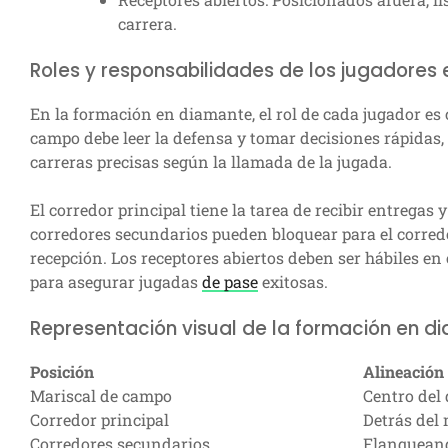
carrera.
Roles y responsabilidades de los jugadores
En la formación en diamante, el rol de cada jugador es c
campo debe leer la defensa y tomar decisiones rápidas,
carreras precisas según la llamada de la jugada.
El corredor principal tiene la tarea de recibir entregas
corredores secundarios pueden bloquear para el corredo
recepción. Los receptores abiertos deben ser hábiles en
para asegurar jugadas
de pase
exitosas.
Representación visual de la formación en 
Posición
Alineación
Mariscal de campo
Centro del
Corredor principal
Detrás del
Corredores secundarios
Flanqueand