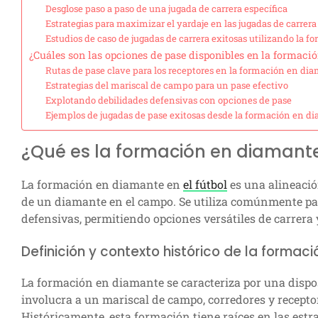
Desglose paso a paso de una jugada de carrera específica
Estrategias para maximizar el yardaje en las jugadas de carrera
Estudios de caso de jugadas de carrera exitosas utilizando la 
¿Cuáles son las opciones de pase disponibles en la formaci
Rutas de pase clave para los receptores en la formación en di
Estrategias del mariscal de campo para un pase efectivo
Explotando debilidades defensivas con opciones de pase
Ejemplos de jugadas de pase exitosas desde la formación en d
¿Qué es la formación en diamante
La formación en diamante en
el fútbol
es una alineació
de un diamante en el campo. Se utiliza comúnmente pa
defensivas, permitiendo opciones versátiles de carrera 
Definición y contexto histórico de la formac
La formación en diamante se caracteriza por una dispos
involucra a un mariscal de campo, corredores y recept
Históricamente, esta formación tiene raíces en las est