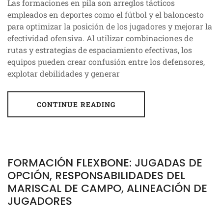
Las formaciones en pila son arreglos tácticos
empleados en deportes como el fútbol y el baloncesto
para optimizar la posición de los jugadores y mejorar la
efectividad ofensiva. Al utilizar combinaciones de
rutas y estrategias de espaciamiento efectivas, los
equipos pueden crear confusión entre los defensores,
explotar debilidades y generar
CONTINUE READING
FORMACIÓN FLEXBONE: JUGADAS DE
OPCIÓN, RESPONSABILIDADES DEL
MARISCAL DE CAMPO, ALINEACIÓN DE
JUGADORES