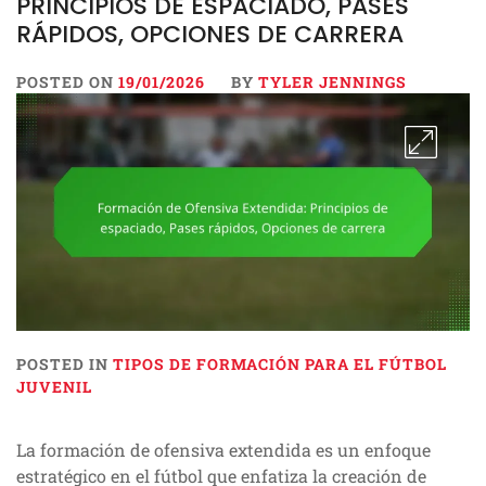
PRINCIPIOS DE ESPACIADO, PASES
RÁPIDOS, OPCIONES DE CARRERA
POSTED ON
19/01/2026
BY
TYLER JENNINGS
POSTED IN
TIPOS DE FORMACIÓN PARA EL FÚTBOL
JUVENIL
La formación de ofensiva extendida es un enfoque
estratégico en el fútbol que enfatiza la creación de