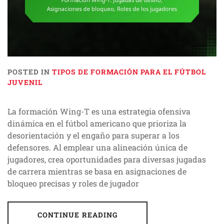
POSTED IN
TIPOS DE FORMACIÓN PARA EL FÚTBOL
JUVENIL
La formación Wing-T es una estrategia ofensiva
dinámica en el fútbol americano que prioriza la
desorientación y el engaño para superar a los
defensores. Al emplear una alineación única de
jugadores, crea oportunidades para diversas jugadas
de carrera mientras se basa en asignaciones de
bloqueo precisas y roles de jugador
CONTINUE READING