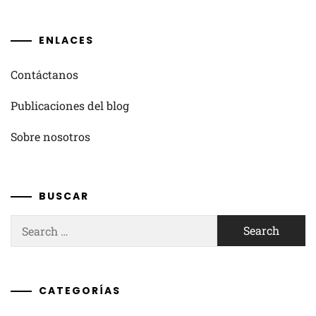
ENLACES
Contáctanos
Publicaciones del blog
Sobre nosotros
BUSCAR
Search
for:
CATEGORÍAS