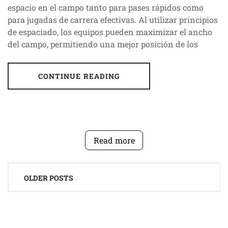
espacio en el campo tanto para pases rápidos como
para jugadas de carrera efectivas. Al utilizar principios
de espaciado, los equipos pueden maximizar el ancho
del campo, permitiendo una mejor posición de los
CONTINUE READING
Read more
Posts
OLDER POSTS
navigation