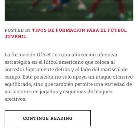
POSTED IN
TIPOS DE FORMACIÓN PARA EL FÚTBOL
JUVENIL
La formación Offset I es una alineación ofensiva
estratégica en el fútbol americano que coloca al
corredor ligeramente detrás y al lado del mariscal de
campo. Esta posición no solo apoya un ataque ofensivo
equilibrado, sino que también permite una variedad de
variaciones de jugadas y esquemas de bloqueo
efectivos,
CONTINUE READING