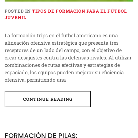
POSTED IN
TIPOS DE FORMACIÓN PARA EL FÚTBOL
JUVENIL
La formación trips en el fútbol americano es una
alineación ofensiva estratégica que presenta tres
receptores de un lado del campo, con el objetivo de
crear desajustes contra las defensas rivales. Al utilizar
combinaciones de rutas efectivas y estrategias de
espaciado, los equipos pueden mejorar su eficiencia
ofensiva, permitiendo una
CONTINUE READING
FORMACIÓN DE PILAS: