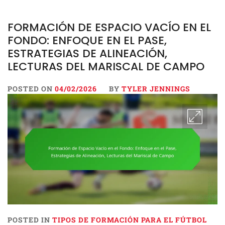
FORMACIÓN DE ESPACIO VACÍO EN EL
FONDO: ENFOQUE EN EL PASE,
ESTRATEGIAS DE ALINEACIÓN,
LECTURAS DEL MARISCAL DE CAMPO
POSTED ON
04/02/2026
BY
TYLER JENNINGS
POSTED IN
TIPOS DE FORMACIÓN PARA EL FÚTBOL